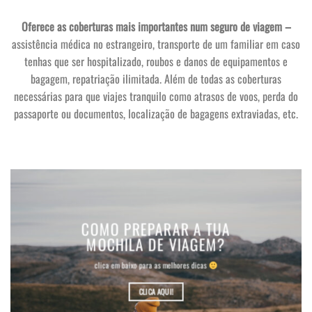
Oferece as coberturas mais importantes num seguro de viagem –
assistência médica no estrangeiro, transporte de um familiar em caso
tenhas que ser hospitalizado, roubos e danos de equipamentos e
bagagem, repatriação ilimitada. Além de todas as coberturas
necessárias para que viajes tranquilo como atrasos de voos, perda do
passaporte ou documentos, localização de bagagens extraviadas, etc.
COMO PREPARAR A TUA
MOCHILA DE VIAGEM?
clica em baixo para as melhores dicas
CLICA AQUI!