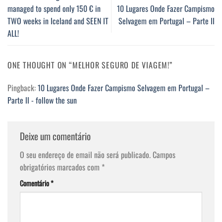
managed to spend only 150 € in
10 Lugares Onde Fazer Campismo
TWO weeks in Iceland and SEEN IT
Selvagem em Portugal – Parte II
ALL!
ONE THOUGHT ON “
MELHOR SEGURO DE VIAGEM!
”
Pingback:
10 Lugares Onde Fazer Campismo Selvagem em Portugal –
Parte II - follow the sun
Deixe um comentário
O seu endereço de email não será publicado.
Campos
obrigatórios marcados com
*
Comentário
*