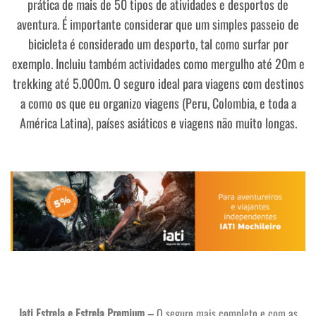
prática de mais de 50 tipos de atividades e desportos de
aventura. É importante considerar que um simples passeio de
bicicleta é considerado um desporto, tal como surfar por
exemplo. Incluiu também actividades como mergulho até 20m e
trekking até 5.000m. O seguro ideal para viagens com destinos
a como os que eu organizo viagens (Peru, Colombia, e toda a
América Latina), países asiáticos e viagens não muito longas.
Iati Estrela e Estrela Premium –
O seguro mais completo e com as