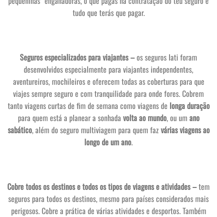
pequeninas” enganadoras,
o que pagas na contratação do teu seguro é
tudo que terás que pagar.
Seguros especializados para viajantes –
os seguros Iati foram
desenvolvidos especialmente para viajantes independentes,
aventureiros, mochileiros e oferecem todas as coberturas para que
viajes sempre seguro e com tranquilidade para onde fores. Cobrem
tanto viagens curtas de fim de semana como viagens de
longa duração
para quem está a planear a sonhada
volta ao mundo
, ou um
ano
sabático
, além do seguro multiviagem para quem faz
várias viagens ao
longo de um ano
.
Cobre todos os destinos e todos os tipos de viagens e atividades –
tem
seguros para todos os destinos, mesmo para países considerados mais
perigosos. Cobre a prática de várias atividades e desportos. Também