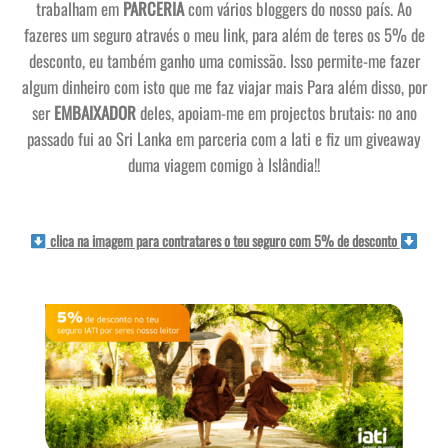
trabalham em
PARCERIA
com vários bloggers do nosso país. Ao
fazeres um seguro através o meu link, para além de teres os 5% de
desconto, eu também ganho uma comissão. Isso permite-me fazer
algum dinheiro com isto que me faz viajar mais Para além disso, por
ser
EMBAIXADOR
deles, apoiam-me em projectos brutais: no ano
passado fui ao Sri Lanka em parceria com a Iati e fiz um giveaway
duma viagem comigo à Islândia!!
clica na imagem para contratares o teu seguro com 5% de desconto