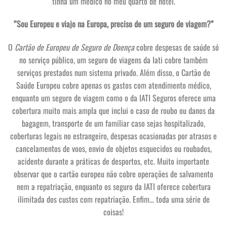
tinha um médico no meu quarto de hotel.
“Sou Europeu e viajo na Europa, preciso de um seguro de viagem?”
O
Cartão de Europeu de Seguro de Doença
cobre despesas de saúde só
no serviço público, um seguro de viagens da Iati cobre também
serviços prestados num sistema privado. Além disso, o Cartão de
Saúde Europeu cobre apenas os gastos com atendimento médico,
enquanto um seguro de viagem como o da IATI Seguros oferece uma
cobertura muito mais ampla que inclui o caso de roubo ou danos da
bagagem, transporte de um familiar caso sejas hospitalizado,
coberturas legais no estrangeiro, despesas ocasionadas por atrasos e
cancelamentos de voos, envio de objetos esquecidos ou roubados,
acidente durante a práticas de desportos, etc. Muito importante
observar que o cartão europeu não cobre operações de salvamento
nem a repatriação, enquanto os seguro da IATI oferece cobertura
ilimitada dos custos com repatriação. Enfim… toda uma série de
coisas!