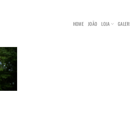
HOME
JOÃO
LOJA
GALER