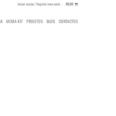
Iniciar sessão / Registar nova conta
€
0,00
IA
MEDIA KIT
PROJETOS
BLOG
CONTACTOS