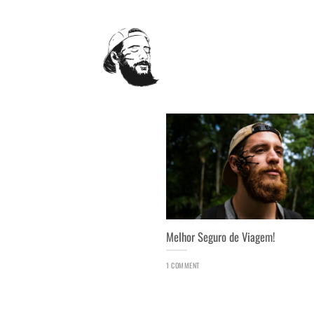
Skip
to
content
Melhor Seguro de Viagem!
1 COMMENT