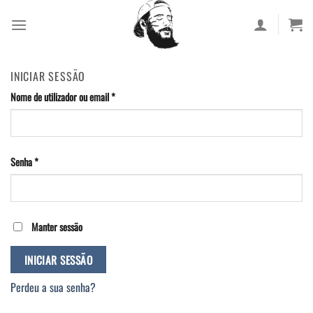
Skip
to
content
INICIAR SESSÃO
Nome de utilizador ou email
*
Senha
*
Manter sessão
INICIAR SESSÃO
Perdeu a sua senha?