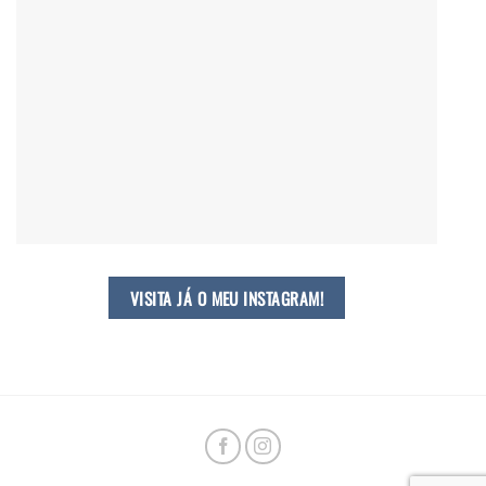
VISITA JÁ O MEU INSTAGRAM!