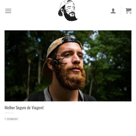
Skip
to
content
Melhor Seguro de Viagem!
1 COMMENT