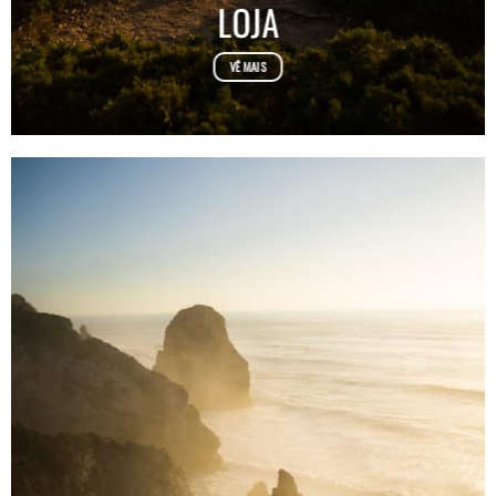
LOJA
VÊ MAIS