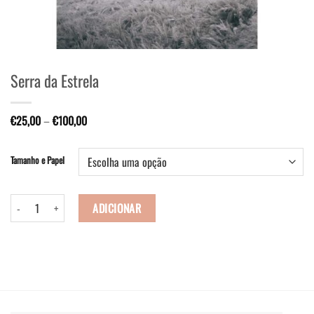
Serra da Estrela
€
25,00
–
€
100,00
Tamanho e Papel
Quantidade de Serra da Estrela
ADICIONAR