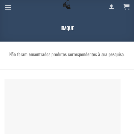
Skip
to
content
IRAQUE
Não foram encontrados produtos correspondentes à sua pesquisa.