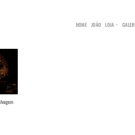
HOME
JOÃO
LOJA
GALER
elvagem