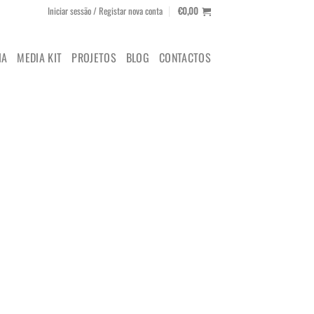
Iniciar sessão / Registar nova conta
€
0,00
IA
MEDIA KIT
PROJETOS
BLOG
CONTACTOS