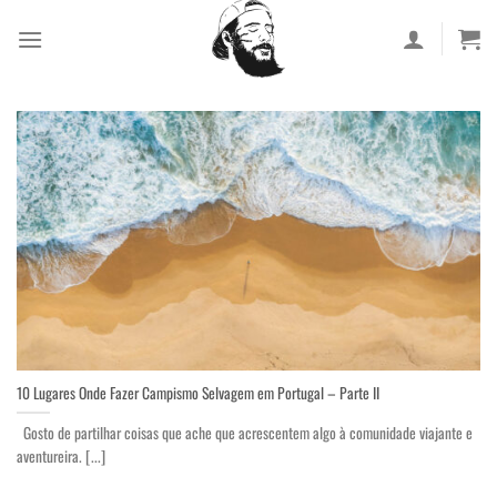
Skip
to
content
10 Lugares Onde Fazer Campismo Selvagem em Portugal – Parte II
Gosto de partilhar coisas que ache que acrescentem algo à comunidade viajante e
aventureira. [...]