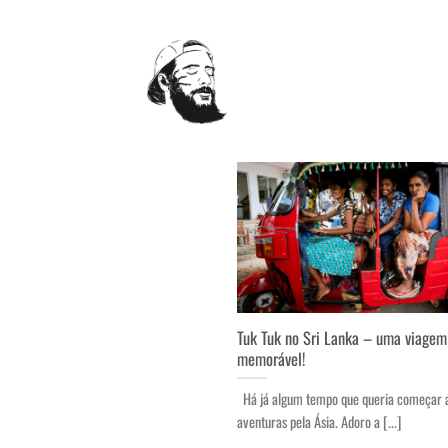
Skip
to
content
Tuk Tuk no Sri Lanka – uma viagem
memorável!
Há já algum tempo que queria começar 
aventuras pela Ásia. Adoro a [...]