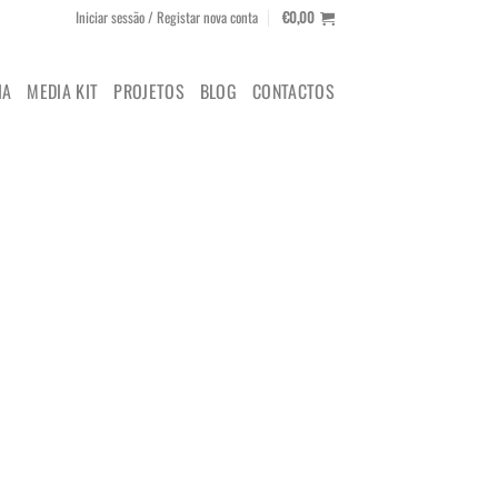
Iniciar sessão / Registar nova conta
€
0,00
IA
MEDIA KIT
PROJETOS
BLOG
CONTACTOS