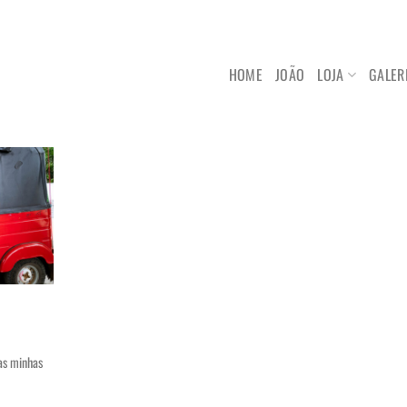
HOME
JOÃO
LOJA
GALER
as minhas