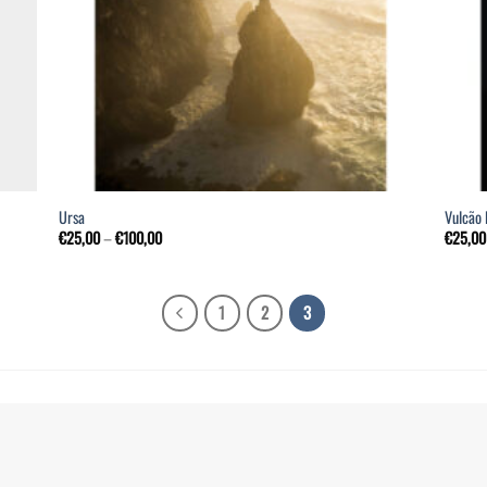
Ursa
Vulcão
€
25,00
–
€
100,00
€
25,00
1
2
3