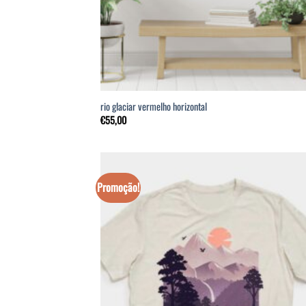
rio glaciar vermelho horizontal
€
55,00
Promoção!