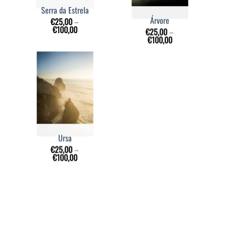
Serra da Estrela
Árvore
€
25,00
–
€
100,00
€
25,00
–
€
100,00
Ursa
€
25,00
–
€
100,00