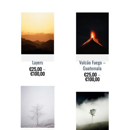
Vulcão Fuego –
Layers
Guatemala
€
25,00
–
€
100,00
€
25,00
–
€
100,00