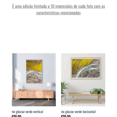
É uma edição limitada a 10 impressões de cada foto com as
características mencionadas
rio glaciar verde vertical
rio glaciar verde horizontal
€
55,00
€
55,00