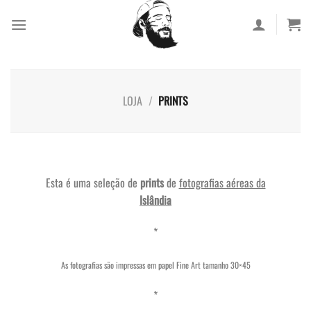
Skip
to
content
LOJA
/
PRINTS
Esta é uma seleção de
prints
de
fotografias aéreas da
Islândia
*
As fotografias são impressas em papel Fine Art tamanho 30×45
*