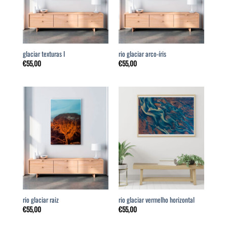
glaciar texturas I
rio glaciar arco-íris
€
55,00
€
55,00
rio glaciar raiz
rio glaciar vermelho horizontal
€
55,00
€
55,00