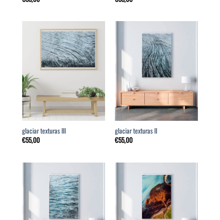
glaciar texturas III
glaciar texturas II
€
55,00
€
55,00