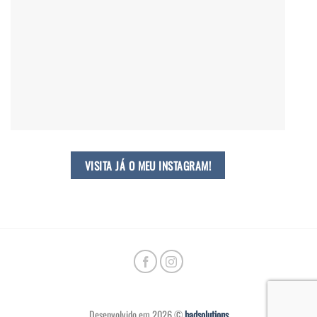
VISITA JÁ O MEU INSTAGRAM!
Desenvolvido em 2026 ©
badsolutions