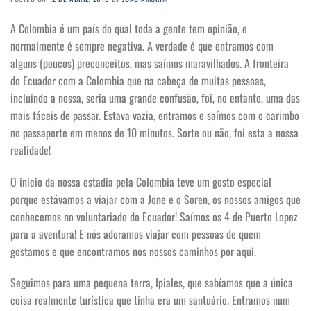
A Colombia é um país do qual toda a gente tem opinião, e
normalmente é sempre negativa. A verdade é que entramos com
alguns (poucos) preconceitos, mas saímos maravilhados. A fronteira
do Ecuador com a Colombia que na cabeça de muitas pessoas,
incluindo a nossa, seria uma grande confusão, foi, no entanto, uma das
mais fáceis de passar. Estava vazia, entramos e saímos com o carimbo
no passaporte em menos de 10 minutos. Sorte ou não, foi esta a nossa
realidade!
O inicio da nossa estadia pela Colombia teve um gosto especial
porque estávamos a viajar com a Jone e o Soren, os nossos amigos que
conhecemos no voluntariado do Ecuador! Saímos os 4 de Puerto Lopez
para a aventura! E nós adoramos viajar com pessoas de quem
gostamos e que encontramos nos nossos caminhos por aqui.
Seguimos para uma pequena terra, Ipiales, que sabíamos que a única
coisa realmente turística que tinha era um santuário. Entramos num