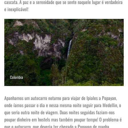
cascata. A paz e a serenidade que se sente naquele lugar é verdadeira
e inexplicável!
Colombia
Apanhamos um autocarro noturno para viajar de Ipiales a Popayan,
onde íamos passar o dia e nessa mesma noite seguir para Medellin, o
que seria outra noite de viagem. Duas noites seguidas faziam-nos
poupar dinheiro em hostels mas também poupar tempo! O problema é
que o autocarro, que deveria ter chegado a Popayan de manha,