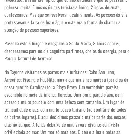
pobreza, muita. E nós os únicos turistas a bordo. 2 horas de susto,
confessamos. Mas que se resolveram, calmamente. As pessoas da vila
protestavam a falta de luz e água e esta era a forma de chamar a
atenção de pessoas superiores.
Passada esta situação e chegados a Santa Marta, 8 horas depois,
descansamos para no dia seguinte partirmos, cheios de energia, para o
Parque Natural de Tayrona!
No Tayrona visitamos as partes mais turísticas: Cabo San Juan,
Arrecifes, Piscina e Pueblito, mas o que mais nos marcou (por dica da
nossa querida Carolina) foi a Playa Brava. Um verdadeiro paraíso
escondido no meio da imensa floresta. Uma praia paradisíaca, com
acesso a muito pouco e com uma beleza sem tamanho. Um lugar de
tranquilidade e paz, com muito pouco turismo (ao contrário de todos
os outros lugares). E aqui decidimos passar a maior parte dos nossos
dias no parque. A tenda debaixo de uma árvore gigante com vista
privilegiada ao mar. Um mar só para nós. O céu e a lua e todas as