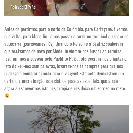
Pedra de El Peñol
Antes de partirmos para o norte da Colômbia, para Cartagena, tivemos
que voltar para Medellin. Íamos passar a tarde no terminal à espera do
autocarro (pensávamos nós)! Quando o Nelson e a Beatriz souberam
que estávamos de novo por Medellin vieram-nos buscar ao terminal,
levaram-nos a passear pelo Pueblito Paisa, ofereceram-nos o jantar e,
isto deixou-nos sem palavras, levaram-nos às compras para que nos
pudessem comprar comida para a viagem! Este acto demonstrou um
carinho e uma atenção especial, de pessoas especiais, que ainda
agora a escrevermos isto nos arrepia e nos deixa um sorriso no rosto