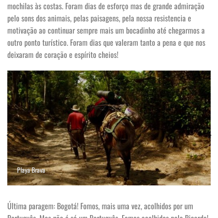
mochilas às costas. Foram dias de esforço mas de grande admiração
pelo sons dos animais, pelas paisagens, pela nossa resistencia e
motivação ao continuar sempre mais um bocadinho até chegarmos a
outro ponto turístico. Foram dias que valeram tanto a pena e que nos
deixaram de coração e espírito cheios!
Playa Brava
Última paragem: Bogotá! Fomos, mais uma vez, acolhidos por um
Português. Mas não é só um Português. Fomos acolhidos pelo Ricardo!