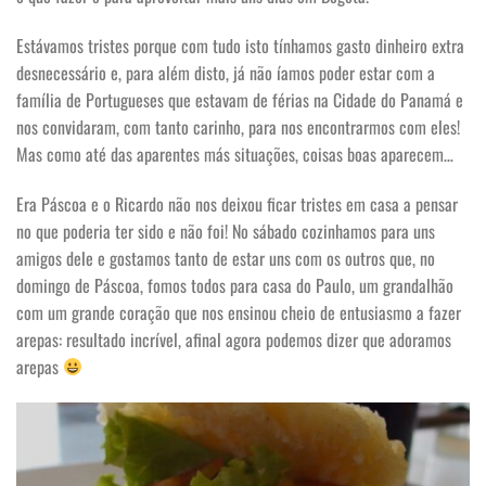
Estávamos tristes porque com tudo isto tínhamos gasto dinheiro extra
desnecessário e, para além disto, já não íamos poder estar com a
família de Portugueses que estavam de férias na Cidade do Panamá e
nos convidaram, com tanto carinho, para nos encontrarmos com eles!
Mas como até das aparentes más situações, coisas boas aparecem…
Era Páscoa e o Ricardo não nos deixou ficar tristes em casa a pensar
no que poderia ter sido e não foi! No sábado cozinhamos para uns
amigos dele e gostamos tanto de estar uns com os outros que, no
domingo de Páscoa, fomos todos para casa do Paulo, um grandalhão
com um grande coração que nos ensinou cheio de entusiasmo a fazer
arepas: resultado incrível, afinal agora podemos dizer que adoramos
arepas