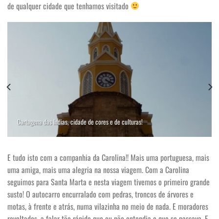
de qualquer cidade que tenhamos visitado
Cartagena das Indias, cidade de cores e de culturas!
E tudo isto com a companhia da Carolina!! Mais uma portuguesa, mais
uma amiga, mais uma alegria na nossa viagem. Com a Carolina
seguimos para Santa Marta e nesta viagem tivemos o primeiro grande
susto! O autocarro encurralado com pedras, troncos de árvores e
motas, à frente e atrás, numa vilazinha no meio de nada. E moradores
revoltados, a falar tão rápido que eu não entendia o que se passava. E