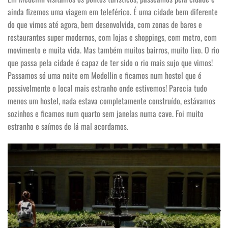
ainda fizemos uma viagem em teleférico. É uma cidade bem diferente
do que vimos até agora, bem desenvolvida, com zonas de bares e
restaurantes super modernos, com lojas e shoppings, com metro, com
movimento e muita vida. Mas também muitos bairros, muito lixo. O rio
que passa pela cidade é capaz de ter sido o rio mais sujo que vimos!
Passamos só uma noite em Medellin e ficamos num hostel que é
possivelmente o local mais estranho onde estivemos! Parecia tudo
menos um hostel, nada estava completamente construído, estávamos
sozinhos e ficamos num quarto sem janelas numa cave. Foi muito
estranho e saímos de lá mal acordamos.