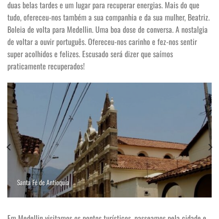
duas belas tardes e um lugar para recuperar energias. Mais do que
tudo, ofereceu-nos também a sua companhia e da sua mulher, Beatriz.
Boleia de volta para Medellin. Uma boa dose de conversa. A nostalgia
de voltar a ouvir português. Ofereceu-nos carinho e fez-nos sentir
super acolhidos e felizes. Escusado será dizer que saímos
praticamente recuperados!
Santa Fé de Antioquia
Em Medellin visitamos os pontos turísticos, passeamos pela cidade e