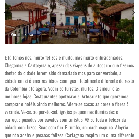
Pueblito Paisa
E lá fomos nós, muito
felizes e muito, mas muito entusiasmados!
Chegamos a Cartagena e, apesar das viagens de autocarro que fizemos
dentro da cidade terem sido demasiado más para ser verdade, a
cidade em si é uma realidade sem igual, totalmente diferente do resto
da Colômbia até agora. Vêem-se turistas, muitos. Glamour e as
melhores lojas. Restaurantes apetecíveis. Artesanato que queremos
comprar e hotéis ainda melhores. Vêem-se casas às cores e flores à
varanda. Vê-se, ao por-do-sol, igrejas pequeninas iluminadas e
carroças puxadas por cavalos com turistas. Vê-se toda a beleza da
cidade com luzes. Ruas sem fim. E rumba, em cada esquina. Alegria
que não acaba e pessoas felizes. Cartagena respira um clima diferente