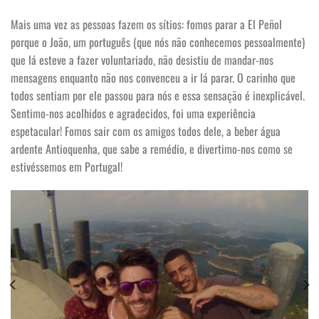
Mais uma vez as pessoas fazem os sítios: fomos parar a El Peñol
porque o João, um português (que nós não conhecemos pessoalmente)
que lá esteve a fazer voluntariado, não desistiu de mandar-nos
mensagens enquanto não nos convenceu a ir lá parar. O carinho que
todos sentiam por ele passou para nós e essa sensação é inexplicável.
Sentimo-nos acolhidos e agradecidos, foi uma experiência
espetacular! Fomos sair com os amigos todos dele, a beber água
ardente Antioquenha, que sabe a remédio, e divertimo-nos como se
estivéssemos em Portugal!