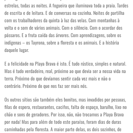
estrelas, todas as noites. A fogueira que iluminava toda a praia. Tardes
de escrita e de leitura. E de conversas na cozinha. Noites de partilha
com os trabalhadores da quinta à luz das velas. Com montanhas à
volta e o som de vários animais. Com o silêncio. Com o acordar dos
pássaros. E a fruta caída das árvores. Com aprendizagens, sobre os
indígenas – os Tayrona, sobre a floresta e os animais. E a história
daquele lugar.
E a felicidade na Playa Brava é isto. É tudo rústico, simples e natural.
Mas é tudo verdadeiro, real, próximo ao que devia ser a nossa vida na
terra. Próximo do que devíamos sentir cada vez mais e não o
contrário. Próximo do que nos faz ser mais nós.
Os outros sítios são também eles bonitos, mas invadidos por pessoas,
filas de espera, restaurantes, cacifos, falta de espaço, barulho, lixo no
chão e sons de geradores. Por isso, não, não trocamos a Playa Brava
por nada! Mas para além de todo este paraíso, foram dias de duras
caminhadas pela floresta. A maior parte delas, os dois sozinhos, de