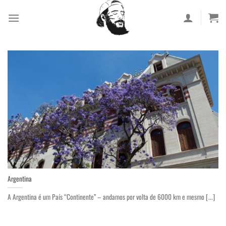
Skip
to
content
Argentina
A Argentina é um País “Continente” – andamos por volta de 6000 km e mesmo [...]