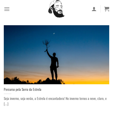
Skip
to
content
Percurso pela Serra da Estrela
Seja inverno, seja verão, a Estrela é encantadora! No inverno temos a neve, claro, e
[...]