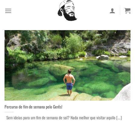
Skip
to
content
Percurso de fim de semana pelo Gerês!
Sem ideias para um fim de semana de sol? Nada melhor que visitar aquilo [...]