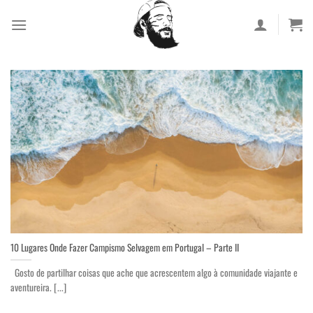
Skip
to
content
10 Lugares Onde Fazer Campismo Selvagem em Portugal – Parte II
Gosto de partilhar coisas que ache que acrescentem algo à comunidade viajante e
aventureira. [...]