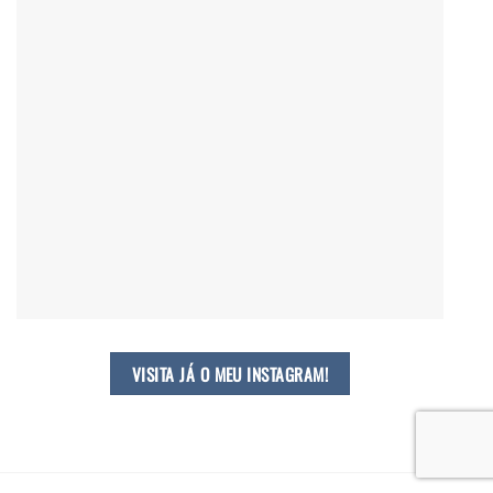
VISITA JÁ O MEU INSTAGRAM!