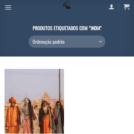
Skip
to
content
PRODUTOS ETIQUETADOS COM “INDIA”