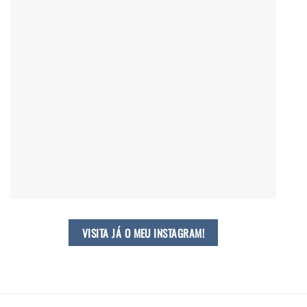
VISITA JÁ O MEU INSTAGRAM!