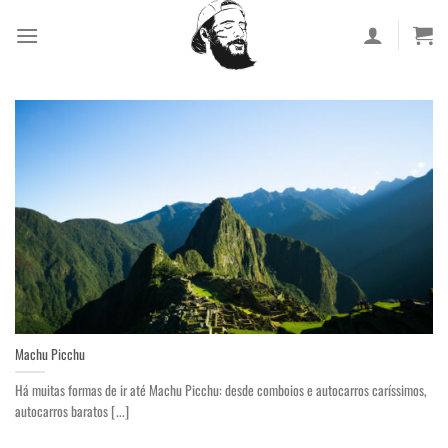
Skip
to
content
Machu Picchu
Há muitas formas de ir até Machu Picchu: desde comboios e autocarros caríssimos,
autocarros baratos [...]