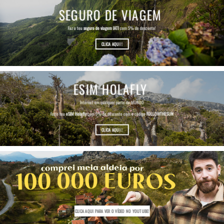
SEGURO DE VIAGEM
Faz o teu
seguro de viagem IATI
com 5% de desconto!
CLICA AQUI !
ESIM HOLAFLY
Internet em qualquer parte do MUNDO
Faz o teu
eSIM Holafly
com 5% de desconto com o código
FOLLOWTHESUN
CLICA AQUI !
CLICA AQUI PARA VER O VÍDEO NO YOUTUBE!